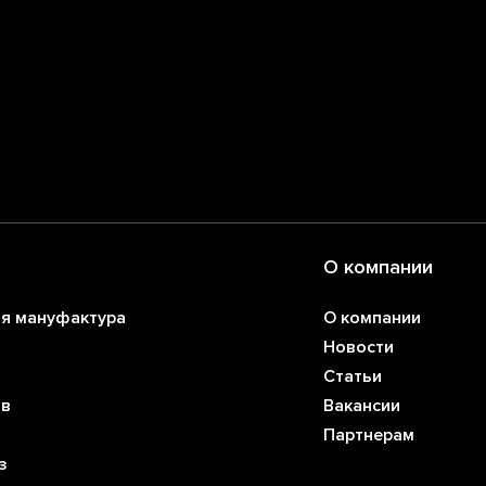
О компании
ая мануфактура
О компании
Новости
Статьи
ов
Вакансии
Партнерам
з