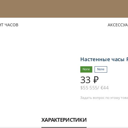
Т ЧАСОВ
АКСЕССУ
Настенные часы Ro
None
None
33 ₽
$55 555
€44
Задать вопрос по этому тов
ХАРАКТЕРИСТИКИ